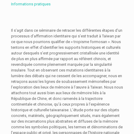
Informations pratiques
Il s’agit dans ce séminaire de retracer les différentes étapes d’un
processus d’affirmation identitaire qui s’est traduit à Taïwan par
ce que nous pourrions qualifier de « tropisme formosan ». Nous
tentons en effet d’identifier les supports historiques et culturels
autour desquels s’est progressivement cristallisée une identité
de plus en plus affirmée par rapport au référent chinois, et
revendiquée comme pleinement marquée par la singularité
insulaire. Tout en observant ces mutations identitaires à la
lumière des débats qui ne cessent de les accompagner, nous en
retraçons aussi les lignes de soubassement mémorielles par
l’exploration des lieux de mémoire à l’œuvre à Taïwan. Nous nous
attachons tout aussi bien aux lieux de mémoire liés à la
République de Chine, et donc ramenés à la trajectoire
continentale et chinoise, qu’à ceux propres à l’expérience
historique et culturelle taïwanaise. L’étude porte sur des objets
concrets, matériels, géographiquement situés, mais également
sur des incarnations plus abstraites et diffuses de la mémoire
comme les symboles politiques, les termes et dénominations de
l’espace public et privé, les personnages de l’histoire nationale