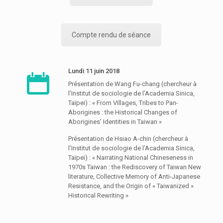
Compte rendu de séance
Lundi 11 juin 2018
Présentation de Wang Fu-chang (chercheur à
l’Institut de sociologie de l’Academia Sinica,
Taïpei) : « From Villages, Tribes to Pan-
Aborigines : the Historical Changes of
Aborigines’ Identities in Taiwan »
Présentation de Hsiao A-chin (chercheur à
l’Institut de sociologie de l’Academia Sinica,
Taïpei) : « Narrating National Chineseness in
1970s Taiwan : the Rediscovery of Taiwan New
literature, Collective Memory of Anti-Japanese
Resistance, and the Origin of « Taiwanized »
Historical Rewriting »