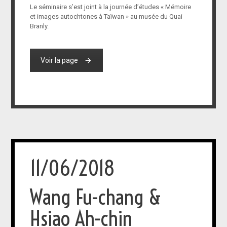
Le séminaire s’est joint à la journée d’études « Mémoire
et images autochtones à Taïwan » au musée du Quai
Branly.
Voir la page
11/06/2018
Wang Fu-chang &
Hsiao Ah-chin