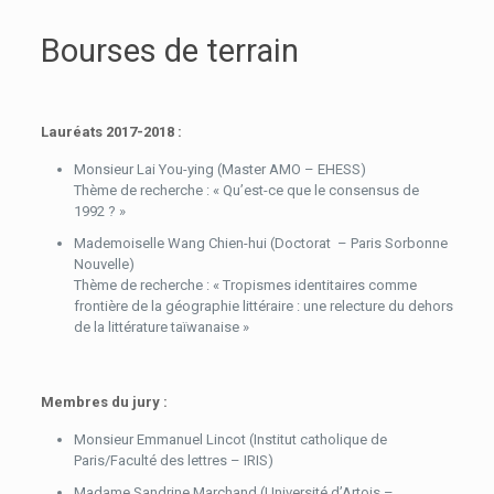
Bourses de terrain
Lauréats 2017-2018 :
Monsieur Lai You-ying (Master AMO – EHESS)
Thème de recherche : « Qu’est-ce que le consensus de
1992 ? »
Mademoiselle Wang Chien-hui (Doctorat – Paris Sorbonne
Nouvelle)
Thème de recherche : « Tropismes identitaires comme
frontière de la géographie littéraire : une relecture du dehors
de la littérature taïwanaise »
Membres du jury :
Monsieur Emmanuel Lincot (Institut catholique de
Paris/Faculté des lettres – IRIS)
Madame Sandrine Marchand (Université d’Artois –