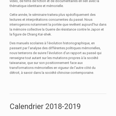
vidéo, de films de fiction et de documentaires en lien avec la
thématique identitaire et mémorielle.
Cette année, le séminaire traitera plus spécifiquement des
lectures et interprétations concurrentes du passé. Nous
interrogerons notamment la portée que revêtent aujourd’hui dans
la mémoire collective la Guerre de résistance contre le Japon et
la figure de Chiang Kaï-shek.
Des manuels scolaires à l’évolution historiographique, en
passant par l’analyse des différentes politiques mémorielles,
nous tenterons de suivre l’évolution d’un rapport au passé qui
renseigne tout autant sur les mutations propres à la société
taïwanaise, que sur son positionnement face aux
transformations mémorielles en vigueur de l’autre côté du
détroit, à savoir dans la société chinoise contemporaine.
Calendrier 2018-2019