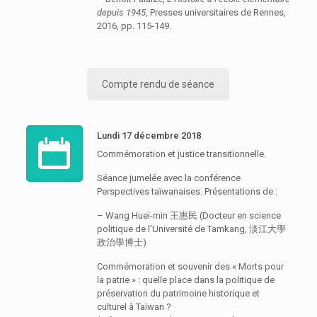
depuis 1945
, Presses universitaires de Rennes,
2016, pp. 115-149.
Compte rendu de séance
Lundi 17 décembre 2018
Commémoration et justice transitionnelle.
Séance jumelée avec la conférence
Perspectives taïwanaises
. Présentations de :
– Wang Huei-min 王惠民 (Docteur en science
politique de l’Université de Tamkang, 淡江大學
政治學博士)
Commémoration et souvenir des « Morts pour
la patrie » : quelle place dans la politique de
préservation du patrimoine historique et
culturel à Taïwan ?