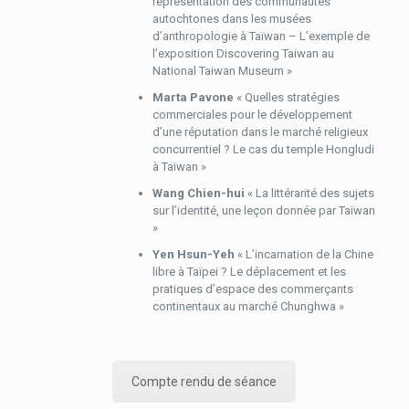
représentation des communautés
autochtones dans les musées
d’anthropologie à Taïwan – L’exemple de
l’exposition Discovering Taiwan au
National Taiwan Museum »
Marta Pavone
« Quelles stratégies
commerciales pour le développement
d’une réputation dans le marché religieux
concurrentiel ? Le cas du temple Hongludi
à Taïwan »
Wang Chien-hui
« La littérarité des sujets
sur l’identité, une leçon donnée par Taïwan
»
Yen Hsun-Yeh
« L’incarnation de la Chine
libre à Taïpei ? Le déplacement et les
pratiques d’espace des commerçants
continentaux au marché Chunghwa »
Compte rendu de séance