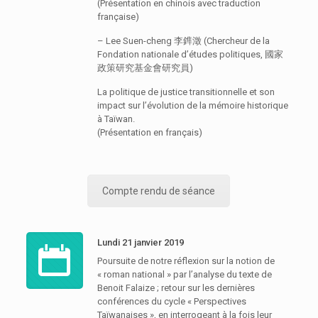
(Présentation en chinois avec traduction
française)
– Lee Suen-cheng 李鎨澂 (Chercheur de la
Fondation nationale d’études politiques, 國家
政策研究基金會研究員)
La politique de justice transitionnelle et son
impact sur l’évolution de la mémoire historique
à Taïwan.
(Présentation en français)
Compte rendu de séance
Lundi 21 janvier 2019
Poursuite de notre réflexion sur la notion de
« roman national » par l’analyse du texte de
Benoit Falaize ; retour sur les dernières
conférences du cycle « Perspectives
Taïwanaises », en interrogeant à la fois leur