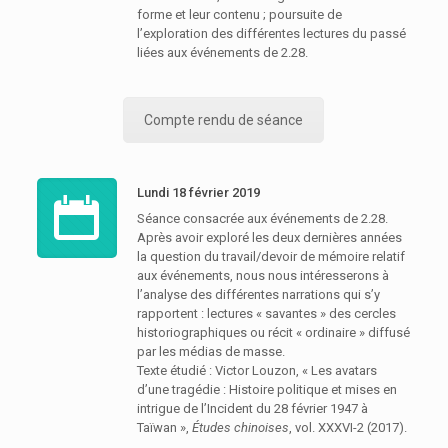
forme et leur contenu ; poursuite de
l’exploration des différentes lectures du passé
liées aux événements de 2.28.
Compte rendu de séance
Lundi 18 février 2019
Séance consacrée aux événements de 2.28.
Après avoir exploré les deux dernières années
la question du travail/devoir de mémoire relatif
aux événements, nous nous intéresserons à
l’analyse des différentes narrations qui s’y
rapportent : lectures « savantes » des cercles
historiographiques ou récit « ordinaire » diffusé
par les médias de masse.
Texte étudié : Victor Louzon, « Les avatars
d’une tragédie : Histoire politique et mises en
intrigue de l’Incident du 28 février 1947 à
Taïwan »,
Études chinoises
, vol. XXXVI-2 (2017).