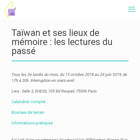
Taïwan et ses lieux de
mémoire : les lectures du
passé
Tous les 3e lundis du mois, du 15 octobre 2018 au 24 juin 2019, de
17h à 20h. Interruption en mars-avril.
Lieu : Salle 2, EHESS, 105 Bd Raspail, 75006 Paris.
Calendrier complet
Bourses de terrain
Informations pratiques
Il s’agit dans ce séminaire de retracer les différentes étapes d’un