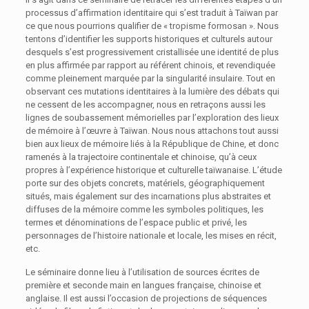
processus d’affirmation identitaire qui s’est traduit à Taïwan par
ce que nous pourrions qualifier de « tropisme formosan ». Nous
tentons d’identifier les supports historiques et culturels autour
desquels s’est progressivement cristallisée une identité de plus
en plus affirmée par rapport au référent chinois, et revendiquée
comme pleinement marquée par la singularité insulaire. Tout en
observant ces mutations identitaires à la lumière des débats qui
ne cessent de les accompagner, nous en retraçons aussi les
lignes de soubassement mémorielles par l’exploration des lieux
de mémoire à l’œuvre à Taïwan. Nous nous attachons tout aussi
bien aux lieux de mémoire liés à la République de Chine, et donc
ramenés à la trajectoire continentale et chinoise, qu’à ceux
propres à l’expérience historique et culturelle taïwanaise. L’étude
porte sur des objets concrets, matériels, géographiquement
situés, mais également sur des incarnations plus abstraites et
diffuses de la mémoire comme les symboles politiques, les
termes et dénominations de l’espace public et privé, les
personnages de l’histoire nationale et locale, les mises en récit,
etc.
Le séminaire donne lieu à l’utilisation de sources écrites de
première et seconde main en langues française, chinoise et
anglaise. Il est aussi l’occasion de projections de séquences