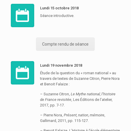
Lundi 15 octobre 2018
Séance introductive.
Compte rendu de séance
Lundi 19 novembre 2018
Étude de la question du « roman national » au
travers de textes de Suzanne Citron, Pierre Nora
et Benoit Falaize :
– Suzanne Citron,
Le Mythe national, l’histoire
de France revisitée
, Les Éditions de l’atelier,
2017, pp. 7-17.
– Pierre Nora,
Présent, nation, mémoire
,
Gallimard, 2011, pp. 115-127.
– Benoit Falaize,
L’Histoire à l’école élémentaire