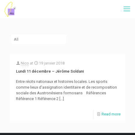
All
Nico
at
19 janvier 2018
Lundi 11 décembre – Jérôme Soldani
Entre récits nationaux et histoires locales. Les sports
comme lieux d’assignation identitaire et de recomposition
sociale des Austronésiens formosans Références
Référence 1 Référence 2
[…]
Read more