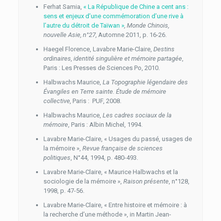
Ferhat Samia,
« La République de Chine a cent ans :
sens et enjeux d’une commémoration d’une rive à
l’autre du détroit de Taïwan »
,
Monde Chinois,
nouvelle Asie, n°27,
Automne 2011, p. 16-26.
Haegel Florence, Lavabre Marie-Claire,
Destins
ordinaires, identité singulière et mémoire partagée
,
Paris : Les Presses de Sciences Po, 2010.
Halbwachs Maurice,
La Topographie légendaire des
Évangiles en Terre sainte.
Étude de mémoire
collective,
Paris : PUF, 2008.
Halbwachs Maurice,
Les cadres sociaux de la
mémoire
, Paris : Albin Michel, 1994.
Lavabre Marie-Claire, « Usages du passé, usages de
la mémoire »,
Revue française de sciences
politiques
, N°44, 1994, p. 480-493.
Lavabre Marie-Claire, « Maurice Halbwachs et la
sociologie de la mémoire »,
Raison présente
, n°128,
1998, p. 47-56.
Lavabre Marie-Claire, « Entre histoire et mémoire : à
la recherche d’une méthode », in Martin Jean-