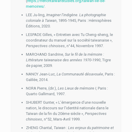
(
https://frenchtaiwanstudies.org/taiwan-ile-de-
memoires/
.
LEE Ju-ling,
Imaginer l’indigène. La photographie
coloniale à Taiwan
, 1895-1945
, Paris : Hémisphères
Éditions, 2020.
LESPADE Gilles, « Entretien avec Tu Cheng-sheng, le
coordinateur du manuel sur la société taïwanaise »,
Perspectives chinoises
, n°44, Novembre 1997.
MARCHAND Sandrine,
Sur le fil de la mémoire :
Littérature taïwanaise des années 1970-1990
, Tigre
de
papier, 2009.
NANCY Jean-Luc,
La Communauté désavouée
, Paris :
Galilée, 2014.
NORA Pierre, (dir.),
Les Lieux de mémoire I
, Paris :
Quarto Gallimard, 1997.
SHUBERT Gunter, « L’émergence d’une nouvelle
nation, le discours sur l’identité nationale dans le
Taïwan de la fin du 20ème siècle »,
Perspectives
chinoises
, n°52, Mars-Avril 1999.
ZHENG Chantal,
Taiwan : Les enjeux du patrimoine et