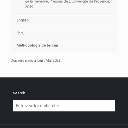
de la mémoire
, Presses de L’Université de Provence,
2019.
English
中文
Méthodologie de terrain
Dernière mise à jour : Mai 2023.
Search