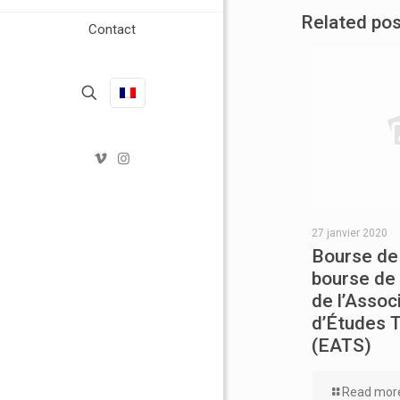
Related po
Contact
27 janvier 2020
Bourse de 
bourse de
de l’Assoc
d’Études 
(EATS)
Read mor