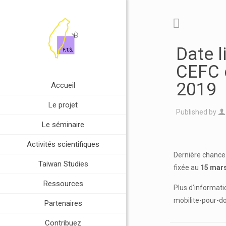
Date l
CEFC d
2019
Accueil
Le projet
Published by
Le séminaire
Activités scientifiques
Dernière chance 
Taiwan Studies
fixée au
15 mar
Ressources
Plus d’informat
mobilite-pour-d
Partenaires
Contribuez