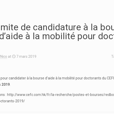
imite de candidature à la bo
’aide à la mobilité pour doc
Nico
at
7 mars 2019
T
pour candidater à la bourse d’aide à la mobilité pour doctorants du CEFC
s 2019
.
ions : http://www.cefc.com.hk/fr/la-recherche/postes-et-bourses/redbo
octorants-2019/